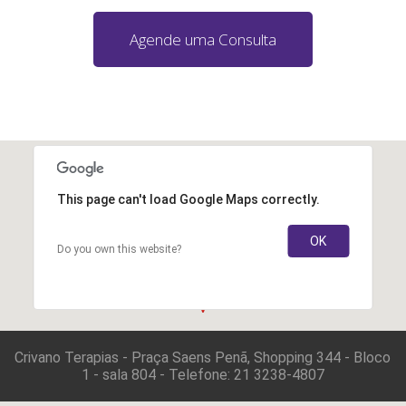
Agende uma Consulta
This page can't load Google Maps correctly.
OK
Do you own this website?
Crivano Terapias - Praça Saens Penã, Shopping 344 - Bloco
1 - sala 804 - Telefone: 21 3238-4807