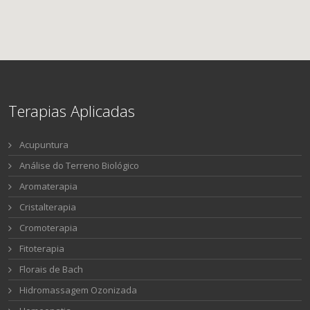
Terapias Aplicadas
Acupuntura
Análise do Terreno Biológico
Aromaterapia
Cristalterapia
Cromoterapia
Fitoterapia
Florais de Bach
Hidromassagem Ozonizada