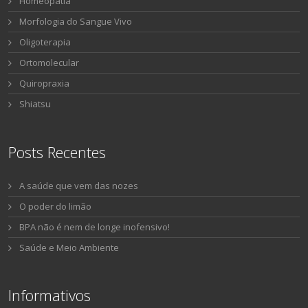
Homeopatia
Morfologia do Sangue Vivo
Oligoterapia
Ortomolecular
Quiropraxia
Shiatsu
Posts Recentes
A saúde que vem das nozes
O poder do limão
BPA não é nem de longe inofensivo!
Saúde e Meio Ambiente
Informativos