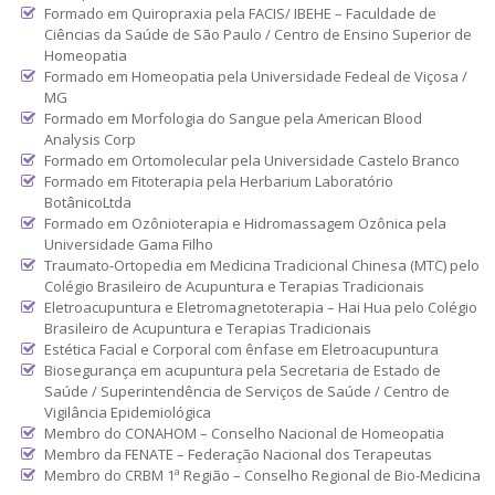
Formado em Quiropraxia pela FACIS/ IBEHE – Faculdade de
Ciências da Saúde de São Paulo / Centro de Ensino Superior de
Homeopatia
Formado em Homeopatia pela Universidade Fedeal de Viçosa /
MG
Formado em Morfologia do Sangue pela American Blood
Analysis Corp
Formado em Ortomolecular pela Universidade Castelo Branco
Formado em Fitoterapia pela Herbarium Laboratório
BotânicoLtda
Formado em Ozônioterapia e Hidromassagem Ozônica pela
Universidade Gama Filho
Traumato-Ortopedia em Medicina Tradicional Chinesa (MTC) pelo
Colégio Brasileiro de Acupuntura e Terapias Tradicionais
Eletroacupuntura e Eletromagnetoterapia – Hai Hua pelo Colégio
Brasileiro de Acupuntura e Terapias Tradicionais
Estética Facial e Corporal com ênfase em Eletroacupuntura
Biosegurança em acupuntura pela Secretaria de Estado de
Saúde / Superintendência de Serviços de Saúde / Centro de
Vigilância Epidemiológica
Membro do CONAHOM – Conselho Nacional de Homeopatia
Membro da FENATE – Federação Nacional dos Terapeutas
Membro do CRBM 1ª Região – Conselho Regional de Bio-Medicina