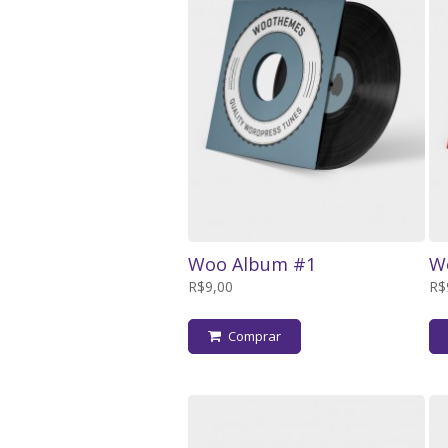
Woo Album #1
W
R$9,00
R$
Comprar