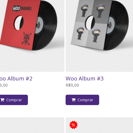
oo Album #2
Woo Album #3
9,00
R$9,00
Comprar
Comprar
Promoção!