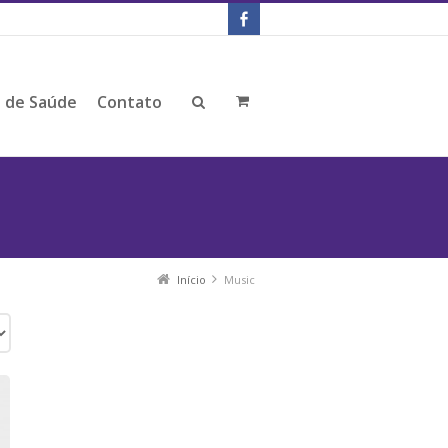
s de Saúde
Contato
Início
Music