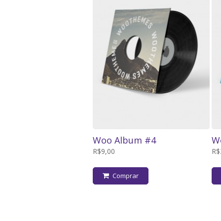
Woo Album #4
Wo
R$9,00
R$
Comprar