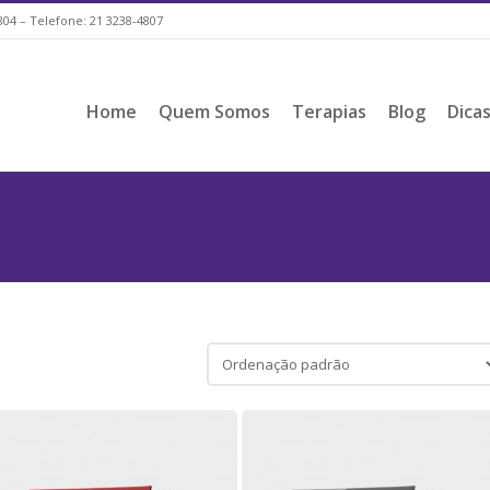
804 – Telefone: 21 3238-4807
Home
Quem Somos
Terapias
Blog
Dica