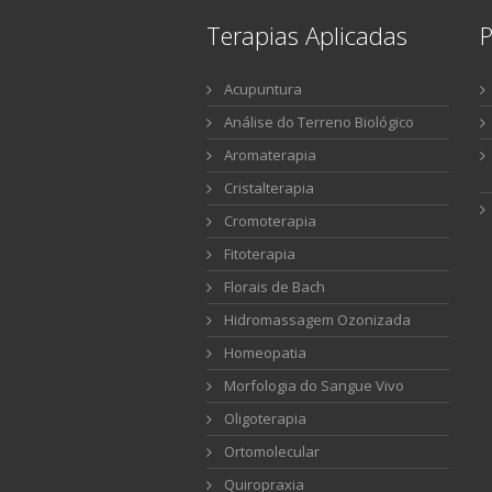
Terapias Aplicadas
P
Acupuntura
Análise do Terreno Biológico
Aromaterapia
Cristalterapia
Cromoterapia
Fitoterapia
Florais de Bach
Hidromassagem Ozonizada
Homeopatia
Morfologia do Sangue Vivo
Oligoterapia
Ortomolecular
Quiropraxia