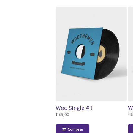
Woo Single #1
W
R$3,00
R$
Comprar