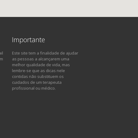
Importante
il
Este site tem a finalidade de ajudar
om
as pessoas a alcançarem uma
melhor qualidade de vida, mas
lembre-se que as dicas nele
contidas não substituem os
cuidados de um terapeuta
profissional ou médico.