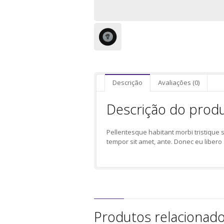
Descrição
Avaliações (0)
Descrição do prod
Pellentesque habitant morbi tristique s
tempor sit amet, ante. Donec eu libero 
Produtos relacionad