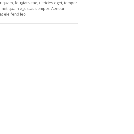
r quam, feugiat vitae, ultricies eget, tempor
it amet quam egestas semper. Aenean
at eleifend leo.