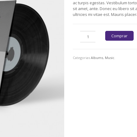
ac turpis egestas. Vestibulum torto
sit amet, ante. Donec eu libero s
ultricies mi vitae est. Mauris placer
Comprar
Categorias
Albums
,
Music
.