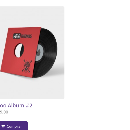
oo Album #2
9,00
Comprar